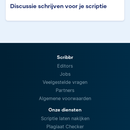
Discussie schrijven voor je scriptie
Scribbr
Editors
Jobs
Veelgestelde vragen
Partners
Algemene voorwaarden
Onze diensten
Scriptie laten nakijken
Plagiaat Checker