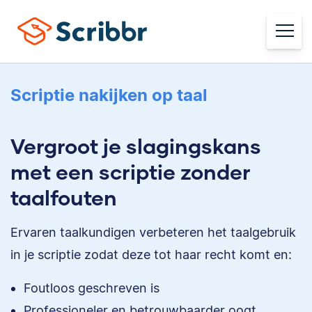
Scriptie nakijken op taal
Vergroot je slagingskans
met een scriptie zonder
taalfouten
Ervaren taalkundigen verbeteren het taalgebruik
in je scriptie zodat deze tot haar recht komt en:
Foutloos geschreven is
Professioneler en betrouwbaarder oogt