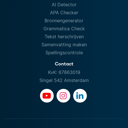
AI Detector
APA Checker
Bronnengenerator
Grammatica Check
Tekst herschrijven
Samenvatting maken
Spellingscontrole
Contact
KvK: 67863019
Singel 542 Amsterdam