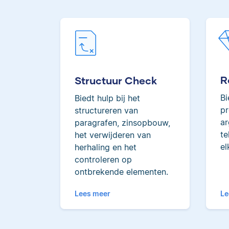
R
Structuur Check
Bi
Biedt hulp bij het
pr
structureren van
ar
paragrafen, zinsopbouw,
te
het verwijderen van
el
herhaling en het
controleren op
ontbrekende elementen.
Lees meer
Le