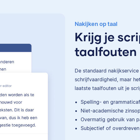
Nakijken op taal
Krijg je sc
taalfouten
De standaard
nakijkservice
schrijfvaardigheid, maar het
laatste taalfouten uit je scri
Spelling- en grammatica
Niet-academische zins
Overmatig gebruik van p
Subjectief of overdreven