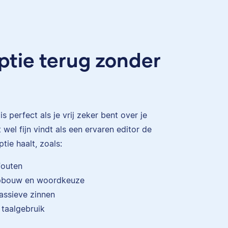
riptie terug zonder
is perfect als je vrij zeker bent over je
 wel fijn vindt als een ervaren editor de
ptie haalt, zoals:
fouten
opbouw en woordkeuze
assieve zinnen
 taalgebruik