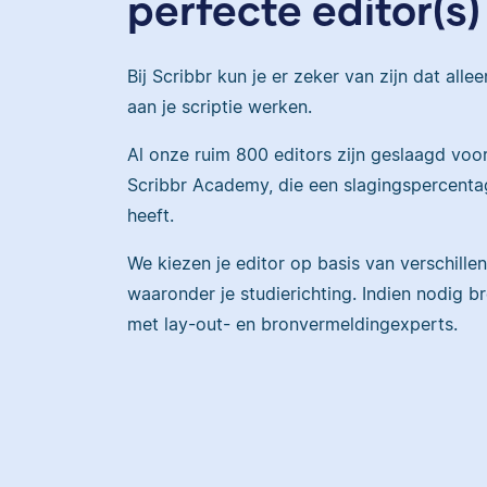
perfecte editor(s)
Bij Scribbr kun je er zeker van zijn dat alle
aan je scriptie werken.
Al onze ruim 800 editors zijn geslaagd voo
Scribbr Academy, die een slagingspercenta
heeft.
We kiezen je editor op basis van verschillen
waaronder je studierichting. Indien nodig b
met lay-out- en bronvermeldingexperts.