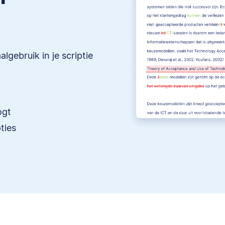
lgebruik in je scriptie
ogt
ties