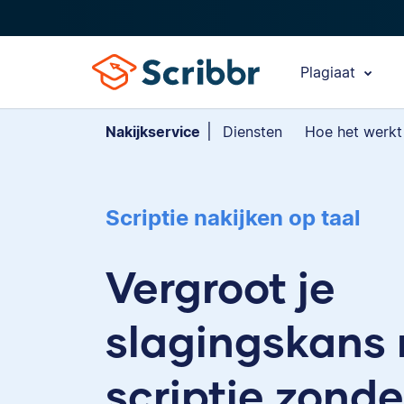
Plagiaat
Nakijkservice
Diensten
Hoe het werkt
Scriptie nakijken op taal
Vergroot je
slagingskans
scriptie zonde