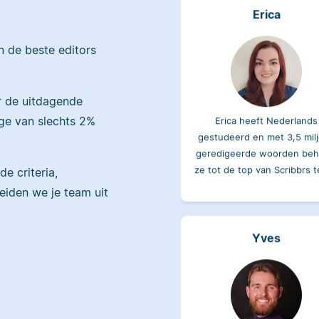
en de beste editors
r de uitdagende
Erica heeft Nederlands
gestudeerd en met 3,5 mil
ge van slechts 2%
geredigeerde woorden beh
ze tot de top van Scribbrs 
de criteria,
reiden we je team uit
Yves