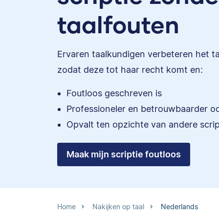
taalfouten
Ervaren taalkundigen verbeteren het taa
zodat deze tot haar recht komt en:
Foutloos geschreven is
Professioneler en betrouwbaarder o
Opvalt ten opzichte van andere scrip
Maak mijn scriptie foutloos
Home
Nakijken op taal
Nederlands