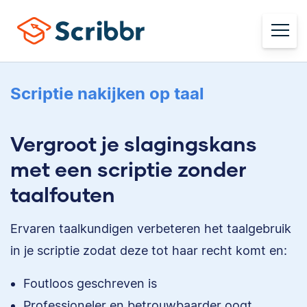
Scriptie nakijken op taal
Vergroot je slagingskans
met een scriptie zonder
taalfouten
Ervaren taalkundigen verbeteren het taalgebruik
in je scriptie zodat deze tot haar recht komt en:
Foutloos geschreven is
Professioneler en betrouwbaarder oogt