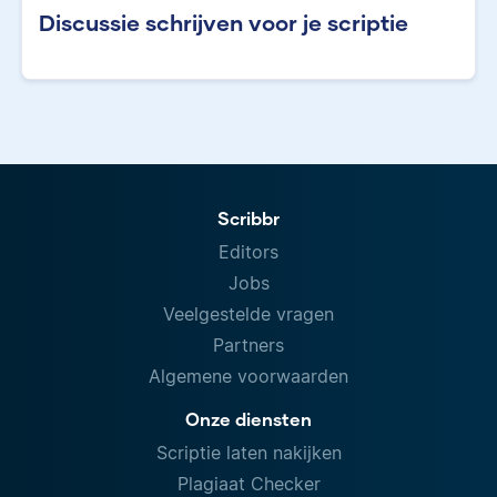
Discussie schrijven voor je scriptie
Scribbr
Editors
Jobs
Veelgestelde vragen
Partners
Algemene voorwaarden
Onze diensten
Scriptie laten nakijken
Plagiaat Checker