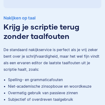
Nakijken op taal
Krijg je scriptie terug
zonder taalfouten
De standaard
nakijkservice
is perfect als je vrij zeker
bent over je schrijfvaardigheid, maar het wel fijn vindt
als een ervaren editor de laatste taalfouten uit je
scriptie haalt, zoals:
Eva
Spelling- en grammaticafouten
Niet-academische zinsopbouw en woordkeuze
Overmatig gebruik van passieve zinnen
Subjectief of overdreven taalgebruik