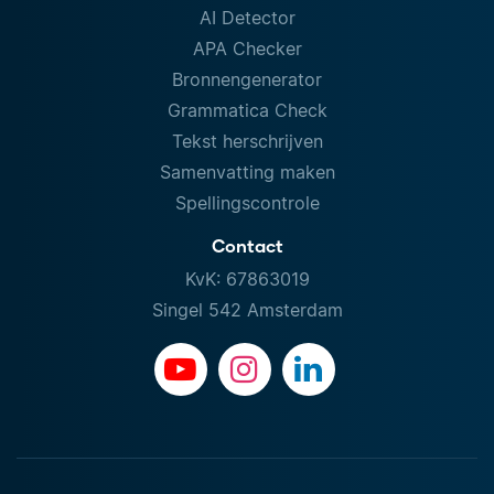
AI Detector
APA Checker
Bronnengenerator
Grammatica Check
Tekst herschrijven
Samenvatting maken
Spellingscontrole
Contact
KvK: 67863019
Singel 542 Amsterdam