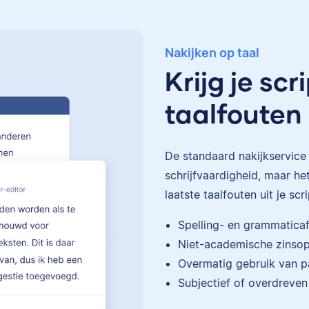
Nakijken op taal
Krijg je sc
taalfouten
De standaard
nakijkservice
schrijfvaardigheid, maar het
laatste taalfouten uit je scri
Spelling- en grammatica
Niet-academische zins
Overmatig gebruik van p
Subjectief of overdreven