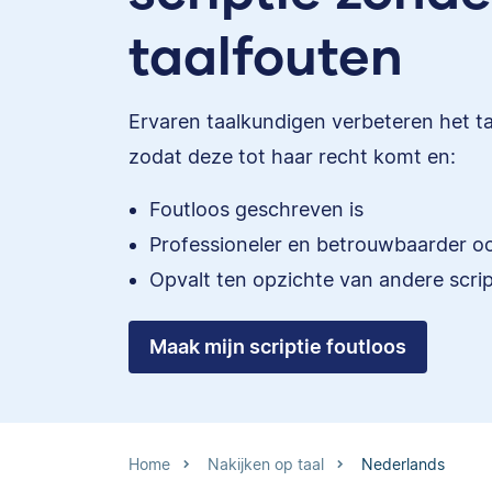
taalfouten
Ervaren taalkundigen verbeteren het taa
zodat deze tot haar recht komt en:
Foutloos geschreven is
Professioneler en betrouwbaarder o
Opvalt ten opzichte van andere scrip
Maak mijn scriptie foutloos
Home
Nakijken op taal
Nederlands