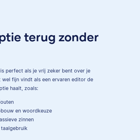
riptie terug zonder
is perfect als je vrij zeker bent over je
 wel fijn vindt als een ervaren editor de
ptie haalt, zoals:
fouten
opbouw en woordkeuze
assieve zinnen
 taalgebruik