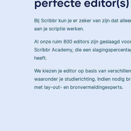
perfecte editor(s)
Bij Scribbr kun je er zeker van zijn dat alle
aan je scriptie werken.
Al onze ruim 800 editors zijn geslaagd voo
Scribbr Academy, die een slagingspercenta
heeft.
We kiezen je editor op basis van verschillen
waaronder je studierichting. Indien nodig b
met lay-out- en bronvermeldingexperts.