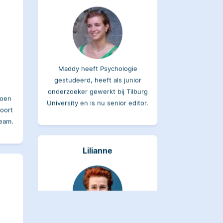
Maddy heeft Psychologie
gestudeerd, heeft als junior
onderzoeker gewerkt bij Tilburg
joen
University en is nu senior editor.
oort
team.
Lilianne
Lilianne heeft Engels