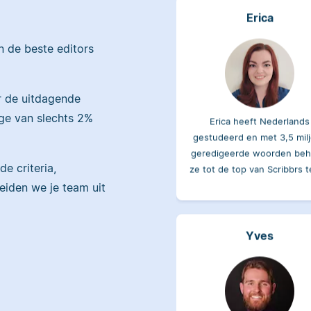
en de beste editors
r de uitdagende
Erica heeft Nederlands
ge van slechts 2%
gestudeerd en met 3,5 mil
geredigeerde woorden beh
ze tot de top van Scribbrs 
de criteria,
reiden we je team uit
Yves