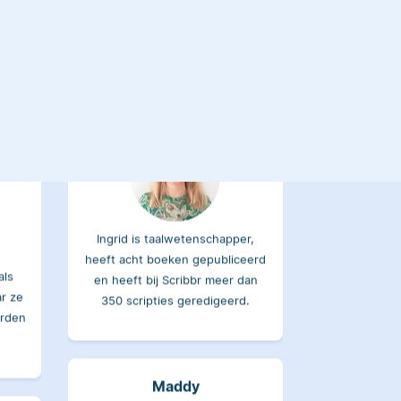
Ingrid
Ingrid is taalwetenschapper,
heeft acht boeken gepubliceerd
als
en heeft bij Scribbr meer dan
ar ze
350 scripties geredigeerd.
orden
Maddy