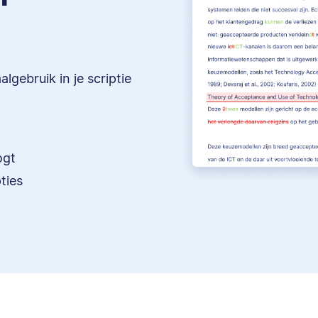
lgebruik in je scriptie
ogt
ties