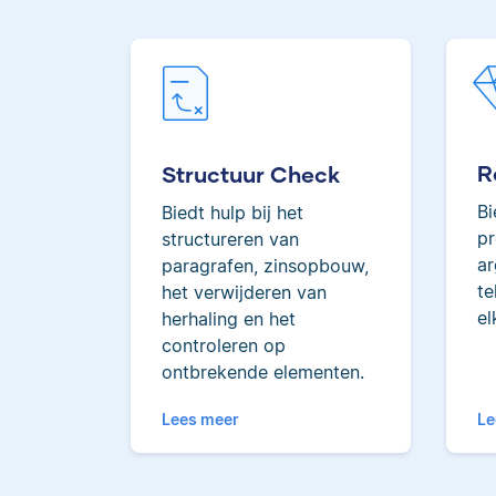
R
Structuur Check
Bi
Biedt hulp bij het
pr
structureren van
ar
paragrafen, zinsopbouw,
te
het verwijderen van
el
herhaling en het
controleren op
ontbrekende elementen.
Lees meer
Le