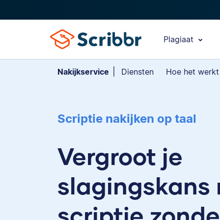
Plagiaat
Nakijkservice
Diensten
Hoe het werkt
Scriptie nakijken op taal
Vergroot je
slagingskans
scriptie zonde