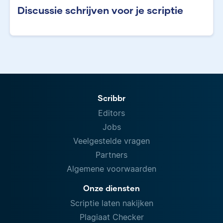
Discussie schrijven voor je scriptie
Scribbr
Editors
Jobs
Veelgestelde vragen
Partners
Algemene voorwaarden
Onze diensten
Scriptie laten nakijken
Plagiaat Checker