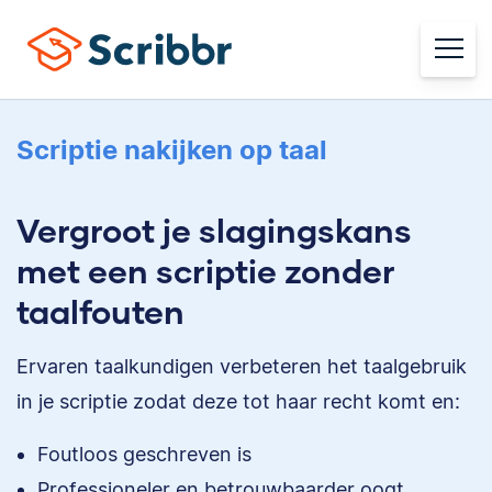
Scriptie nakijken op taal
Vergroot je slagingskans
met een scriptie zonder
taalfouten
Ervaren taalkundigen verbeteren het taalgebruik
in je scriptie zodat deze tot haar recht komt en:
Foutloos geschreven is
Professioneler en betrouwbaarder oogt