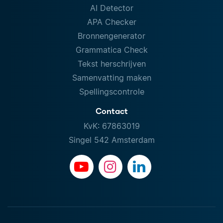
AI Detector
APA Checker
Bronnengenerator
Grammatica Check
Tekst herschrijven
Samenvatting maken
Spellingscontrole
Contact
KvK: 67863019
Singel 542 Amsterdam