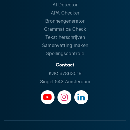
AI Detector
APA Checker
Bronnengenerator
Grammatica Check
Tekst herschrijven
Samenvatting maken
Spellingscontrole
Contact
KvK: 67863019
Singel 542 Amsterdam