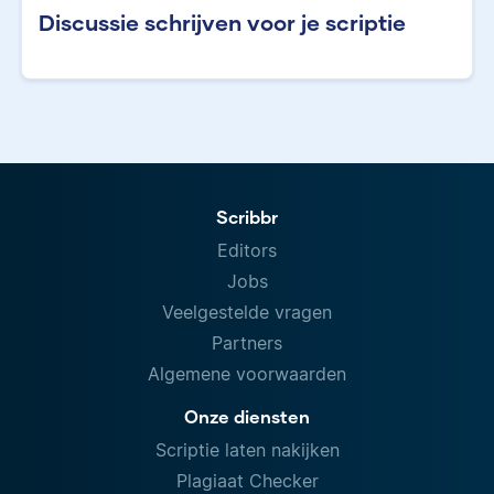
Discussie schrijven voor je scriptie
Scribbr
Editors
Jobs
Veelgestelde vragen
Partners
Algemene voorwaarden
Onze diensten
Scriptie laten nakijken
Plagiaat Checker