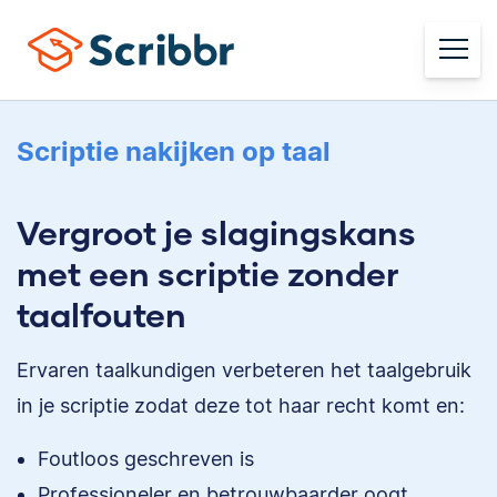
Scriptie nakijken op taal
Vergroot je slagingskans
met een scriptie zonder
taalfouten
Ervaren taalkundigen verbeteren het taalgebruik
in je scriptie zodat deze tot haar recht komt en:
Foutloos geschreven is
Professioneler en betrouwbaarder oogt