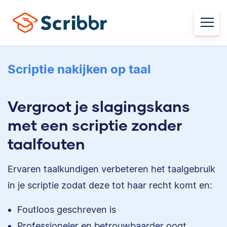
Scriptie nakijken op taal
Vergroot je slagingskans
met een scriptie zonder
taalfouten
Ervaren taalkundigen verbeteren het taalgebruik
in je scriptie zodat deze tot haar recht komt en:
Foutloos geschreven is
Professioneler en betrouwbaarder oogt