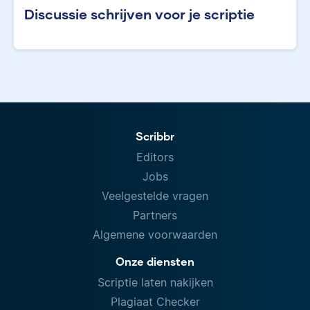
Discussie schrijven voor je scriptie
Scribbr
Editors
Jobs
Veelgestelde vragen
Partners
Algemene voorwaarden
Onze diensten
Scriptie laten nakijken
Plagiaat Checker