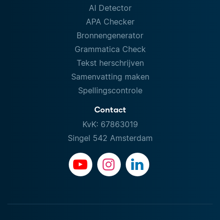
AI Detector
APA Checker
Bronnengenerator
Grammatica Check
Tekst herschrijven
Samenvatting maken
Spellingscontrole
Contact
KvK: 67863019
Singel 542 Amsterdam