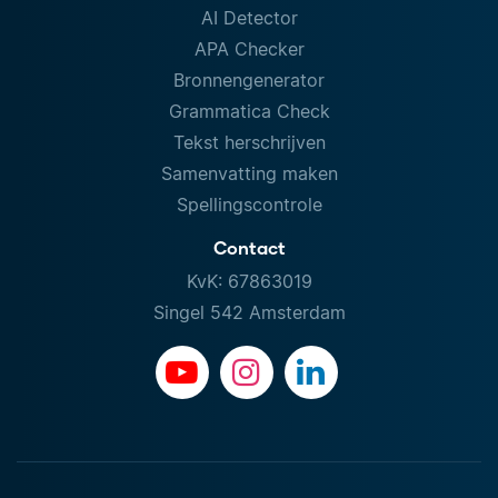
AI Detector
APA Checker
Bronnengenerator
Grammatica Check
Tekst herschrijven
Samenvatting maken
Spellingscontrole
Contact
KvK: 67863019
Singel 542 Amsterdam