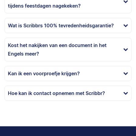
tijdens feestdagen nagekeken?
Wat is Scribbrs 100% tevredenheidsgarantie?
Kost het nakijken van een document in het
Engels meer?
Kan ik een voorproefje krijgen?
Hoe kan ik contact opnemen met Scribbr?