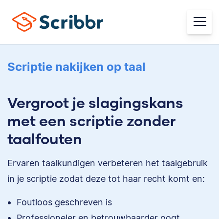
Scriptie nakijken op taal
Vergroot je slagingskans
met een scriptie zonder
taalfouten
Ervaren taalkundigen verbeteren het taalgebruik
in je scriptie zodat deze tot haar recht komt en:
Foutloos geschreven is
Professioneler en betrouwbaarder oogt