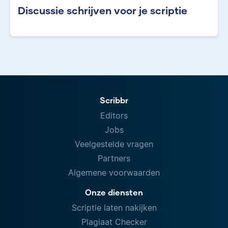
Discussie schrijven voor je scriptie
Scribbr
Editors
Jobs
Veelgestelde vragen
Partners
Algemene voorwaarden
Onze diensten
Scriptie laten nakijken
Plagiaat Checker