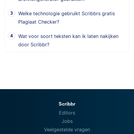
Welke technologie gebruikt Scribbrs gratis
Plagiaat Checker?
Wat voor soort teksten kan ik laten nakijken
door Scribbr?
Scribbr
Editors
Jobs
Veelgestelde vragen