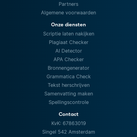
Partners
Algemene voorwaarden
Onze diensten
Scriptie laten nakijken
Plagiaat Checker
AI Detector
APA Checker
Bronnengenerator
Grammatica Check
Tekst herschrijven
Samenvatting maken
Spellingscontrole
Contact
KvK: 67863019
Singel 542 Amsterdam