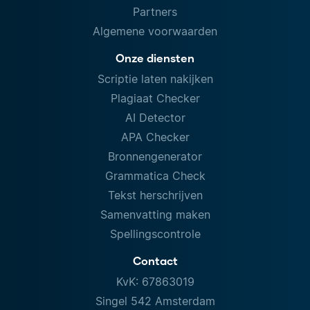
Partners
Algemene voorwaarden
Onze diensten
Scriptie laten nakijken
Plagiaat Checker
AI Detector
APA Checker
Bronnengenerator
Grammatica Check
Tekst herschrijven
Samenvatting maken
Spellingscontrole
Contact
KvK: 67863019
Singel 542 Amsterdam