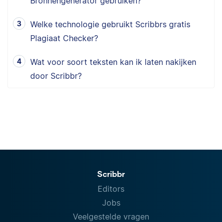
Bronnengenerator gebruiken?
Welke technologie gebruikt Scribbrs gratis
Plagiaat Checker?
Wat voor soort teksten kan ik laten nakijken
door Scribbr?
Scribbr
Editors
Jobs
Veelgestelde vragen