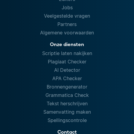
Jobs
Veelgestelde vragen
Partners
Algemene voorwaarden
Onze diensten
Scriptie laten nakijken
Plagiaat Checker
AI Detector
APA Checker
Bronnengenerator
Grammatica Check
Tekst herschrijven
Samenvatting maken
Spellingscontrole
Contact