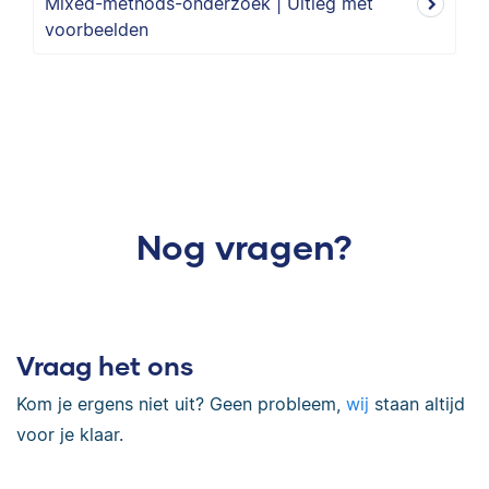
Mixed-methods-onderzoek | Uitleg met
voorbeelden
Nog vragen?
Vraag het ons
Kom je ergens niet uit? Geen probleem,
wij
staan altijd
voor je klaar.