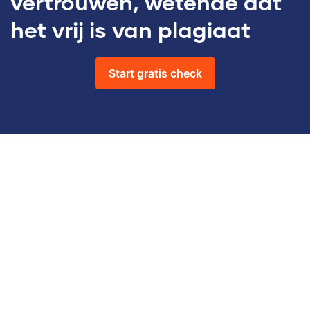
vertrouwen, wetende dat
het vrij is van plagiaat
Start gratis check