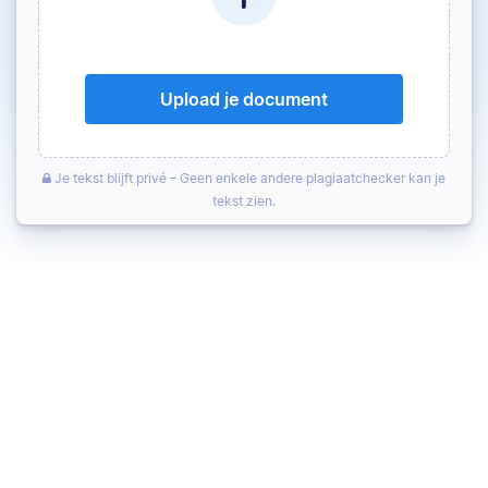
Upload je document
Je tekst blijft privé – Geen enkele andere plagiaatchecker kan je
tekst zien.