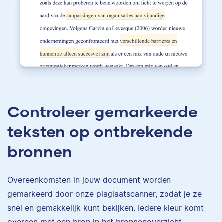
Controleer gemarkeerde
teksten op ontbrekende
bronnen
Overeenkomsten in jouw document worden
gemarkeerd door onze plagiaatscanner, zodat je ze
snel en gemakkelijk kunt bekijken. Iedere kleur komt
overeen met een bron in het bronnenoverzicht.