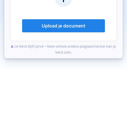
Upload je document
Je tekst blijft privé – Geen enkele andere plagiaatchecker kan je
tekst zien.