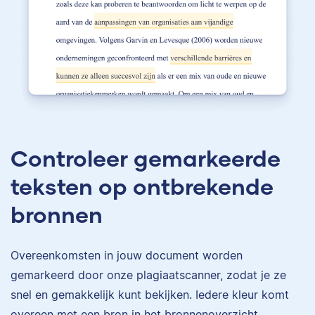
Controleer gemarkeerde
teksten op ontbrekende
bronnen
Overeenkomsten in jouw document worden
gemarkeerd door onze plagiaatscanner, zodat je ze
snel en gemakkelijk kunt bekijken. Iedere kleur komt
overeen met een bron in het bronnenoverzicht.