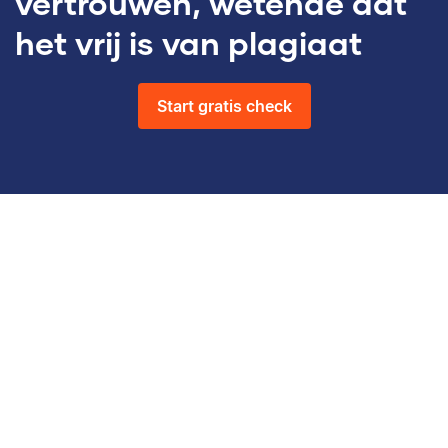
vertrouwen, wetende dat
het vrij is van plagiaat
Start gratis check