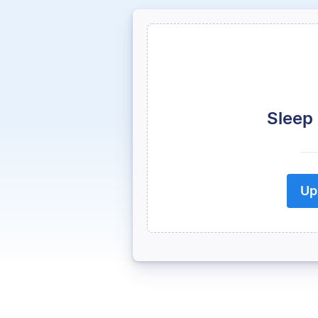
Sleep
Up