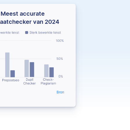
Meest accurate
iaatchecker van 2024
Bron