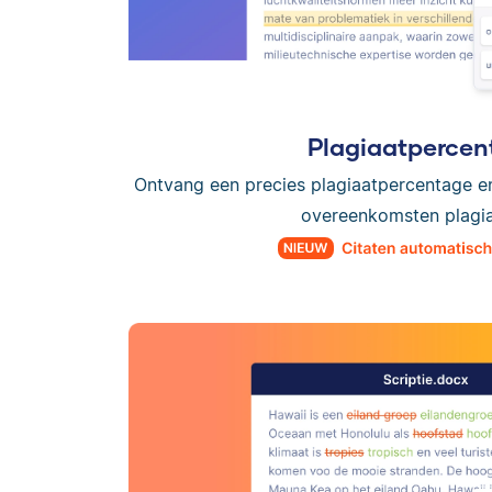
Plagiaatpercen
Ontvang een precies plagiaatpercentage e
overeenkomsten plagiaa