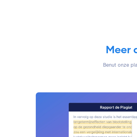
Meer 
Benut onze pla