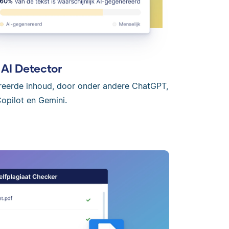
AI Detector
reerde inhoud, door onder andere ChatGPT,
opilot en Gemini.