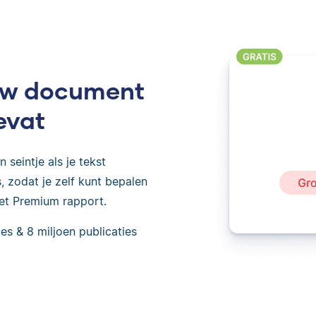
ouw document
evat
 seintje als je tekst
 zodat je zelf kunt bepalen
het Premium rapport.
es & 8 miljoen publicaties