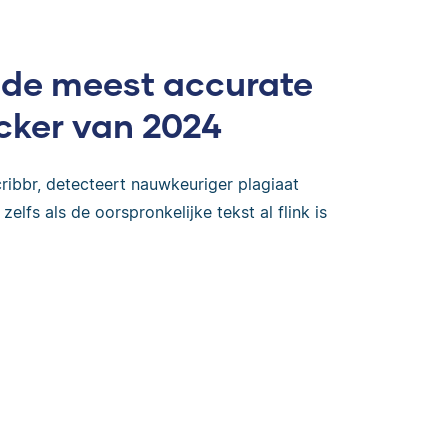
 de meest accurate
cker van 2024
ribbr, detecteert nauwkeuriger plagiaat
zelfs als de oorspronkelijke tekst al flink is