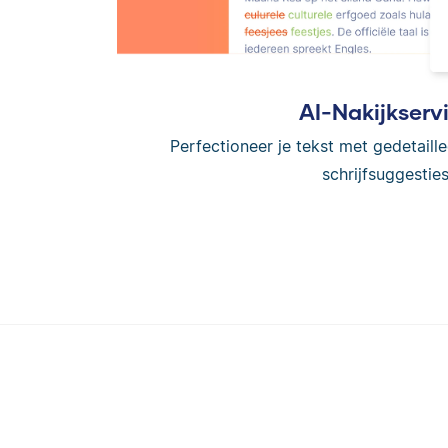
AI-Nakijkserv
Perfectioneer je tekst met gedetaille
schrijfsuggesties