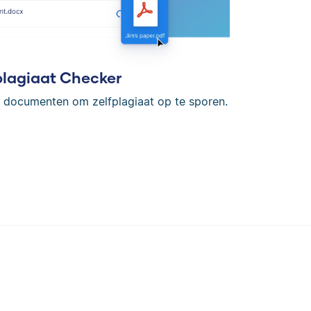
plagiaat Checker
en documenten om zelfplagiaat op te sporen.