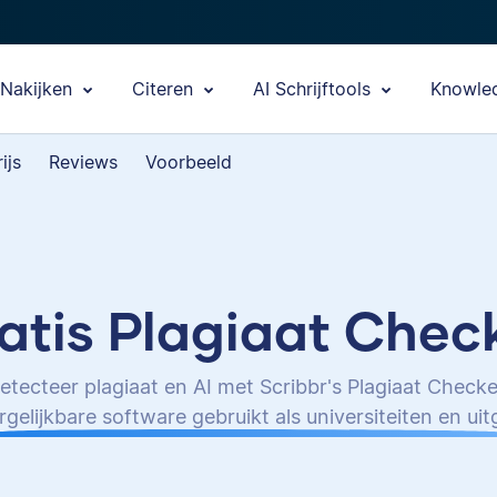
Nakijken
Citeren
AI Schrijftools
Knowle
ijs
Reviews
Voorbeeld
atis Plagiaat Chec
etecteer plagiaat en AI met Scribbr's Plagiaat Checke
rgelijkbare software gebruikt als universiteiten en ui