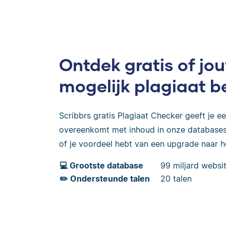
Ontdek gratis of j
mogelijk plagiaat b
Scribbrs gratis Plagiaat Checker geeft je een
overeenkomt met inhoud in onze databases,
of je voordeel hebt van een upgrade naar 
💻 Grootste database
99 miljard websit
✏️ Ondersteunde talen
20 talen