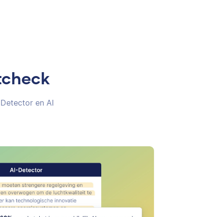
tcheck
 Detector en AI