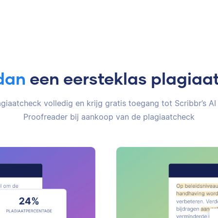
dan
een eersteklas plagiaa
giaatcheck volledig en krijg gratis toegang tot Scribbr’s AI
Proofreader bij aankoop van de plagiaatcheck