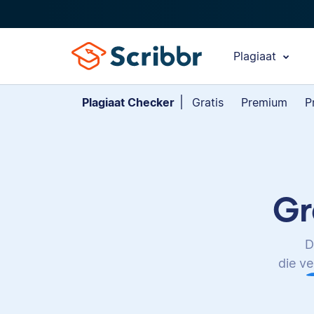
Plagiaat
Plagiaat Checker
Gratis
Premium
Pr
Gr
D
die ve