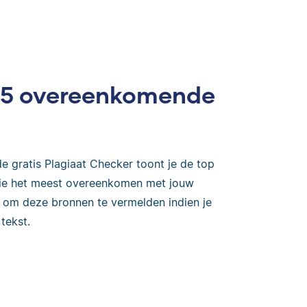
op 5 overeenkomende
e gratis Plagiaat Checker toont je de top
 die het meest overeenkomen met jouw
k om deze bronnen te vermelden indien je
tekst.