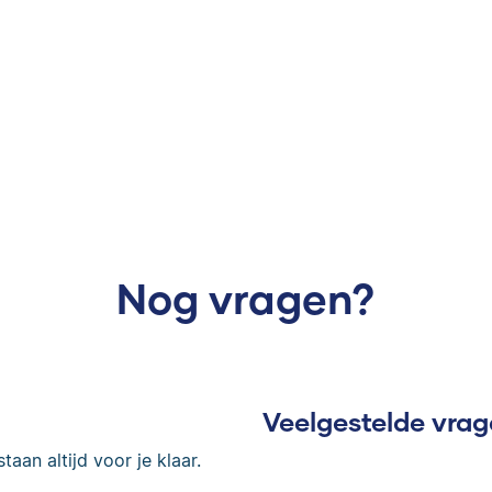
Nog vragen?
Veelgestelde vra
taan altijd voor je klaar.