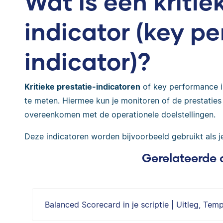
Wat is een kritie
indicator (key p
indicator)?
Kritieke prestatie-indicatoren
of key performance i
te meten. Hiermee kun je monitoren of de prestaties 
overeenkomen met de operationele doelstellingen.
Deze indicatoren worden bijvoorbeeld gebruikt als 
Gerelateerde 
Balanced Scorecard in je scriptie | Uitleg, Tem