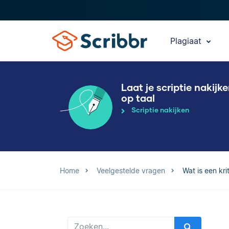
Plagiaat
Laat je scriptie nakijk
op taal
Scriptie nakijken
Home
Veelgestelde vragen
Wat is een kri