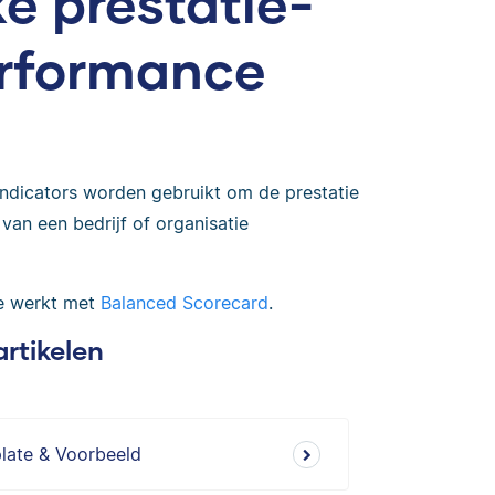
ke prestatie-
erformance
ndicators worden gebruikt om de prestatie
van een bedrijf of organisatie
je werkt met
Balanced Scorecard
.
artikelen
plate & Voorbeeld