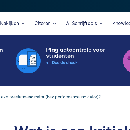
Nakijken
Citeren
AI Schrijftools
Knowle
en
Plagiaatcontrole voor
studenten
Doe de check
tieke prestatie-indicator (key performance indicator)?