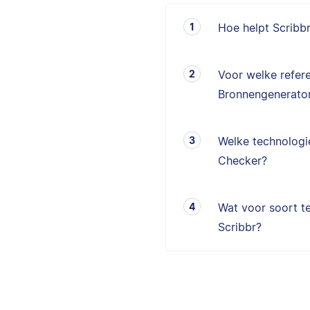
Hoe helpt Scribb
Voor welke refere
Bronnengenerator
Welke technologie
Checker?
Wat voor soort te
Scribbr?