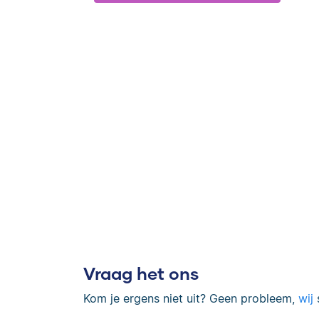
Vraag het ons
Kom je ergens niet uit? Geen probleem,
wij
s