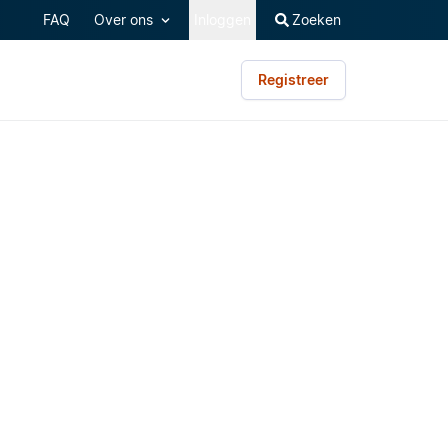
FAQ
Over ons
Inloggen
Zoeken
Registreer