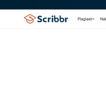
Plagiaat
Nak