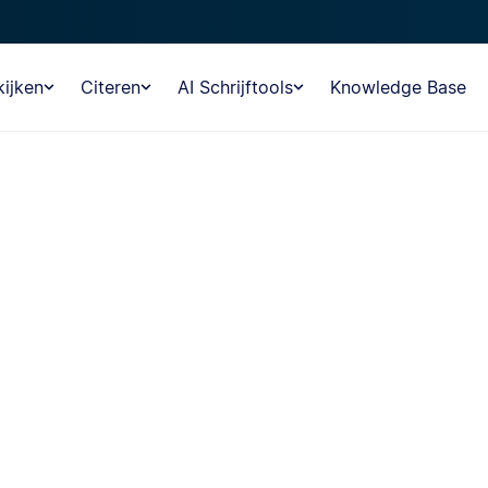
ijken
Citeren
AI Schrijftools
Knowledge Base