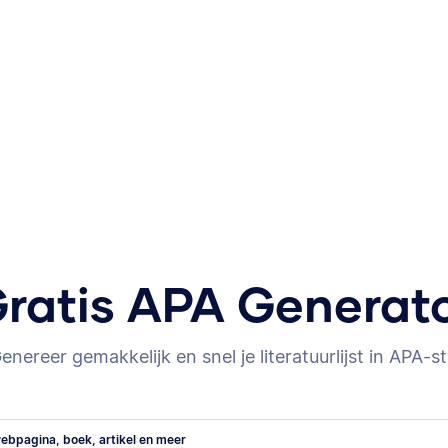
ratis APA Generat
enereer gemakkelijk en snel je literatuurlijst in APA-sti
ebpagina, boek, artikel en meer