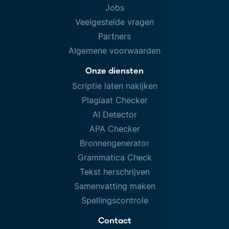
Jobs
Veelgestelde vragen
Partners
Algemene voorwaarden
Onze diensten
Scriptie laten nakijken
Plagiaat Checker
AI Detector
APA Checker
Bronnengenerator
Grammatica Check
Tekst herschrijven
Samenvatting maken
Spellingscontrole
Contact