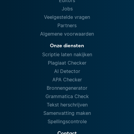
Editors
Jobs
Veelgestelde vragen
Partners
Algemene voorwaarden
Onze diensten
Scriptie laten nakijken
Plagiaat Checker
AI Detector
APA Checker
Bronnengenerator
Grammatica Check
Tekst herschrijven
Samenvatting maken
Spellingscontrole
Contact