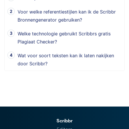
Voor welke referentiestijlen kan ik de Scribbr
Bronnengenerator gebruiken?
Welke technologie gebruikt Scribbrs gratis
Plagiaat Checker?
Wat voor soort teksten kan ik laten nakijken
door Scribbr?
Scribbr