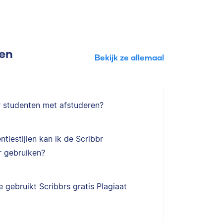
gen
Bekijk ze allemaal
r studenten met afstuderen?
ntiestijlen kan ik de Scribbr
 gebruiken?
 gebruikt Scribbrs gratis Plagiaat