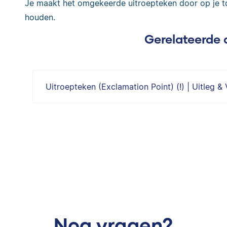
Je maakt het omgekeerde uitroepteken door op je toe
houden.
Gerelateerde 
Uitroepteken (Exclamation Point) (!) | Uitleg 
Nog vragen?