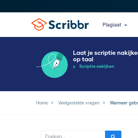
Plagiaat
Laat je scriptie nakijk
op taal
Scriptie nakijken
Home
Veelgestelde vragen
Wanneer gebr