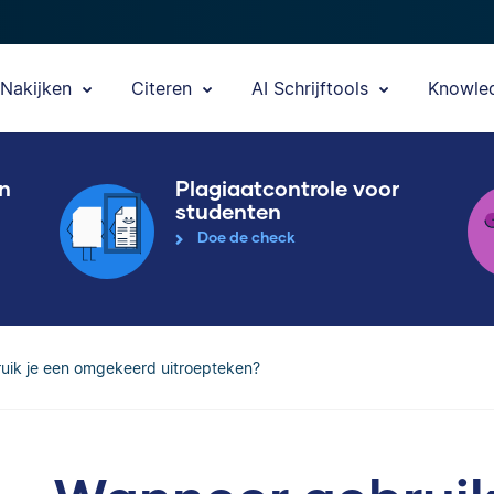
Nakijken
Citeren
AI Schrijftools
Knowle
en
Plagiaatcontrole voor
studenten
Doe de check
uik je een omgekeerd uitroepteken?