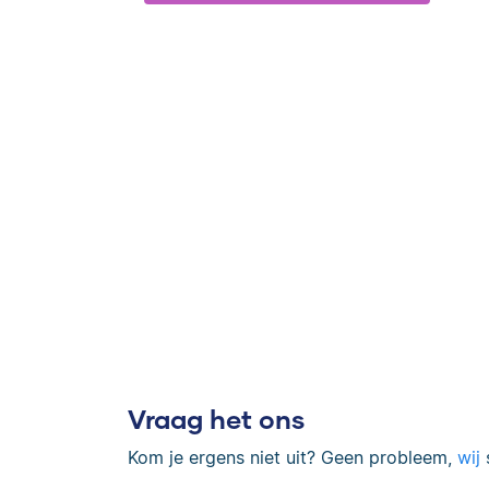
Vraag het ons
Kom je ergens niet uit? Geen probleem,
wij
s