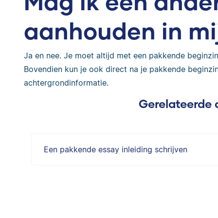
Mag ik een ande
aanhouden in mij
Ja en nee. Je moet altijd met een pakkende beginzin 
Bovendien kun je ook direct na je pakkende beginzin
achtergrondinformatie.
Gerelateerde 
Een pakkende essay inleiding schrijven