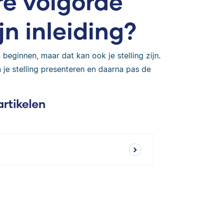
re volgorde
n inleiding?
beginnen, maar dat kan ook je stelling zijn.
 je stelling presenteren en daarna pas de
artikelen