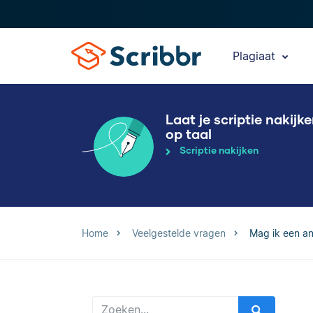
Plagiaat
Laat je scriptie nakijk
op taal
Scriptie nakijken
Home
Veelgestelde vragen
Mag ik een an