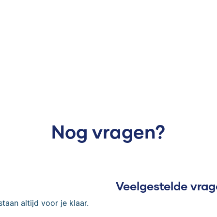
Nog vragen?
Veelgestelde vra
taan altijd voor je klaar.