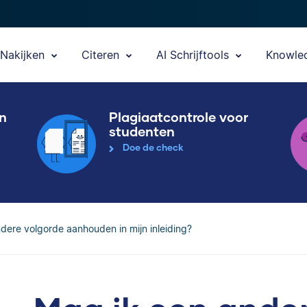
Nakijken
Citeren
AI Schrijftools
Knowle
en
Plagiaatcontrole voor
studenten
Doe de check
dere volgorde aanhouden in mijn inleiding?