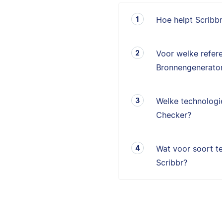
Hoe helpt Scribb
Voor welke refere
Bronnengenerator
Welke technologie
Checker?
Wat voor soort te
Scribbr?