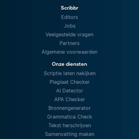
Scribbr
Editors
Jobs
Veelgestelde vragen
Partners
Algemene voorwaarden
Onze diensten
Scriptie laten nakijken
Plagiaat Checker
AI Detector
APA Checker
Bronnengenerator
Grammatica Check
Tekst herschrijven
Samenvatting maken