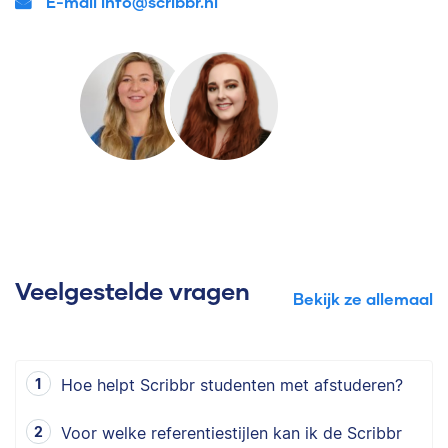
E-mail info@scribbr.nl
Veelgestelde vragen
Bekijk ze allemaal
Hoe helpt Scribbr studenten met afstuderen?
Voor welke referentiestijlen kan ik de Scribbr