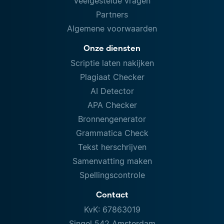
Veelgestelde vragen
Partners
Algemene voorwaarden
Onze diensten
Scriptie laten nakijken
Plagiaat Checker
AI Detector
APA Checker
Bronnengenerator
Grammatica Check
Tekst herschrijven
Samenvatting maken
Spellingscontrole
Contact
KvK: 67863019
Singel 542 Amsterdam