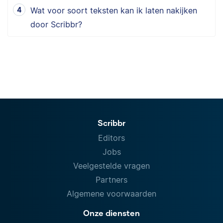
Wat voor soort teksten kan ik laten nakijken
door Scribbr?
Scribbr
Editors
Jobs
Veelgestelde vragen
Partners
Algemene voorwaarden
Onze diensten