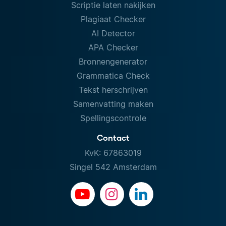
Scriptie laten nakijken
Plagiaat Checker
AI Detector
APA Checker
Bronnengenerator
Grammatica Check
Tekst herschrijven
Samenvatting maken
Spellingscontrole
Contact
KvK: 67863019
Singel 542 Amsterdam