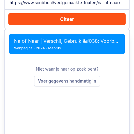
Citeer
Citeer met Chrome
Citeer handmatig
Na of Naar | Verschil, Gebruik &#038; Voorbeelden?
Webpagina
·
2024
·
Merkus
Niet waar je naar op zoek bent?
Voer gegevens handmatig in