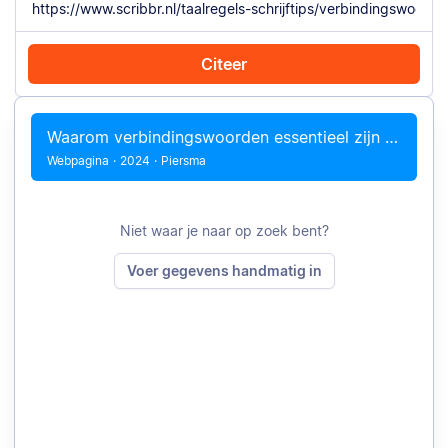
Citeer
Citeer met Chrome
Citeer handmatig
Waarom verbindingswoorden essentieel zijn in elke tekst
Webpagina
·
2024
·
Piersma
Niet waar je naar op zoek bent?
Voer gegevens handmatig in