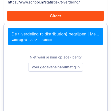
Citeer
Citeer met Chrome
Citeer handmatig
De t-verdeling (t-distribution) begrijpen | Met voorbeelden
Webpagina
·
2022
·
Bhandari
Niet waar je naar op zoek bent?
Voer gegevens handmatig in