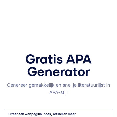
Gratis APA
Generator
Genereer gemakkelijk en snel je literatuurlijst in
APA-stijl
Citeer een webpagina, boek, artikel en meer