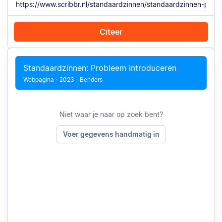
Citeer
Citeer met Chrome
Citeer handmatig
Standaardzinnen: Probleem introduceren
Webpagina
·
2023
·
Benders
Niet waar je naar op zoek bent?
Voer gegevens handmatig in