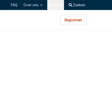
FAQ
Over ons
Inloggen
Zoeken
Registreer