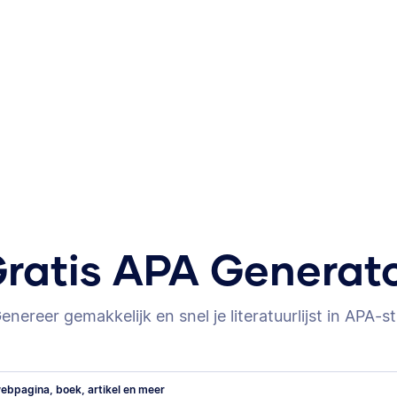
ratis APA Generat
enereer gemakkelijk en snel je literatuurlijst in APA-sti
ebpagina, boek, artikel en meer