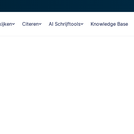
ijken
Citeren
AI Schrijftools
Knowledge Base