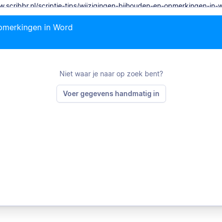
opmerkingen in Word
Ci
Niet waar je naar op zoek bent?
Voer gegevens handmatig in