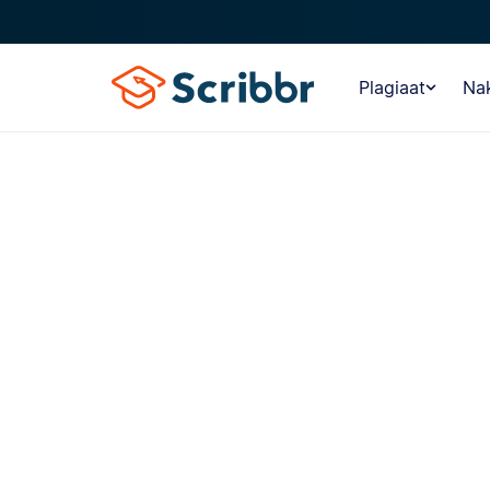
Plagiaat
Nak