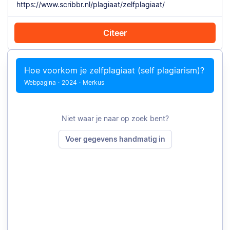
Citeer
Citeer met Chrome
Citeer handmatig
Hoe voorkom je zelfplagiaat (self plagiarism)?
Webpagina
·
2024
·
Merkus
Niet waar je naar op zoek bent?
Voer gegevens handmatig in