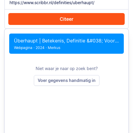
Citeer
Citeer met Chrome
Citeer handmatig
Überhaupt | Betekenis, Definitie &#038; Voorbeelden
Webpagina
·
2024
·
Merkus
Niet waar je naar op zoek bent?
Voer gegevens handmatig in