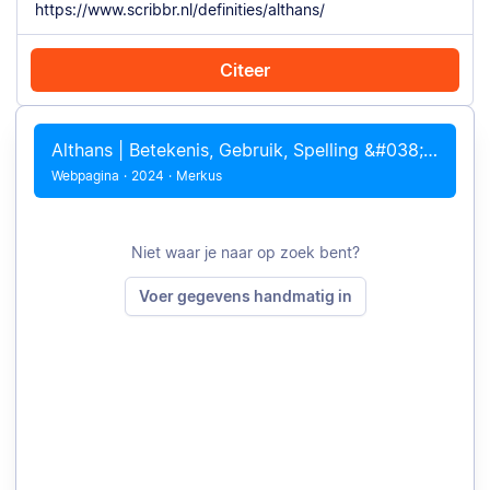
Citeer
Citeer met Chrome
Citeer handmatig
Althans | Betekenis, Gebruik, Spelling &#038; Voorbeelden
Webpagina
·
2024
·
Merkus
Niet waar je naar op zoek bent?
Voer gegevens handmatig in