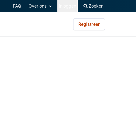
FAQ
Over ons
Inloggen
Zoeken
Registreer