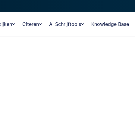
ijken
Citeren
AI Schrijftools
Knowledge Base