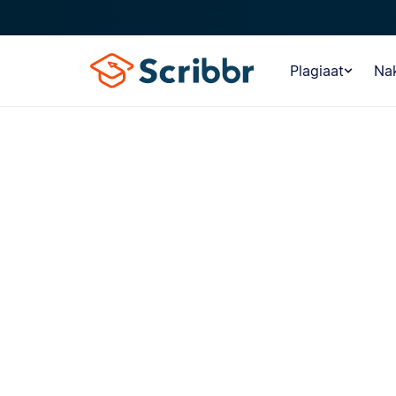
Plagiaat
Nak