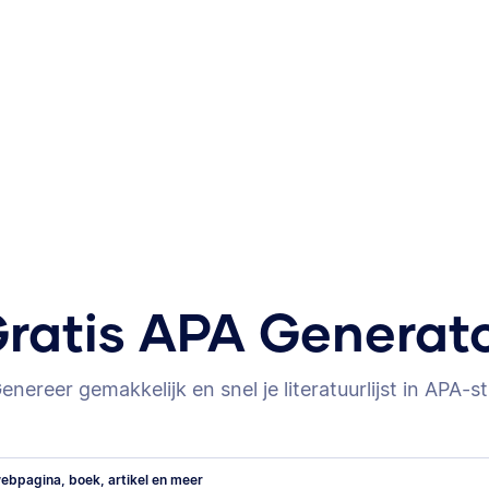
ratis APA Generat
enereer gemakkelijk en snel je literatuurlijst in APA-sti
ebpagina, boek, artikel en meer