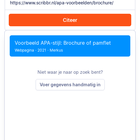
Citeer
Citeer met Chrome
Citeer handmatig
Voorbeeld APA-stijl: Brochure of pamflet
Webpagina
·
2021
·
Merkus
Niet waar je naar op zoek bent?
Voer gegevens handmatig in