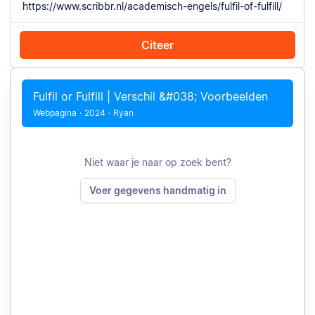
Citeer
Citeer met Chrome
Citeer handmatig
Fulfil or Fulfill | Verschil &#038; Voorbeelden
Webpagina
·
2024
·
Ryan
Niet waar je naar op zoek bent?
Voer gegevens handmatig in