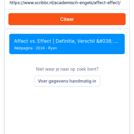
Citeer
Citeer met Chrome
Citeer handmatig
Affect vs. Effect | Definitie, Verschil &#038; Voorbeelden
Webpagina
·
2024
·
Ryan
Niet waar je naar op zoek bent?
Voer gegevens handmatig in