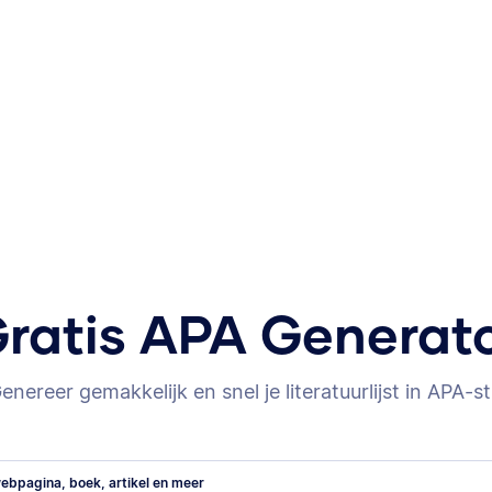
ratis APA Generat
enereer gemakkelijk en snel je literatuurlijst in APA-sti
ebpagina, boek, artikel en meer