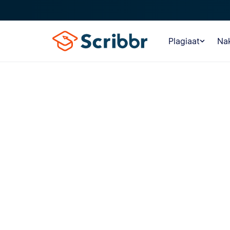
Plagiaat
Nak