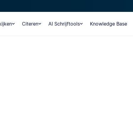
ijken
Citeren
AI Schrijftools
Knowledge Base