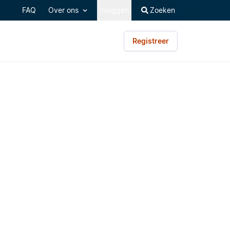
FAQ
Over ons
Inloggen
Zoeken
Registreer