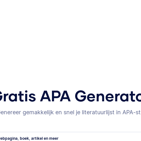
ratis APA Generat
enereer gemakkelijk en snel je literatuurlijst in APA-sti
ebpagina, boek, artikel en meer