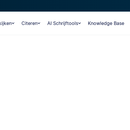
ijken
Citeren
AI Schrijftools
Knowledge Base