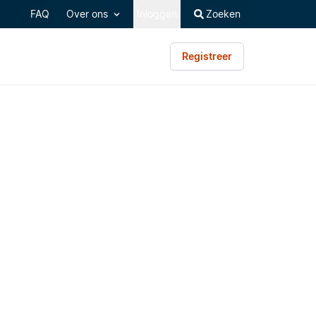
FAQ
Over ons
Inloggen
Zoeken
Registreer