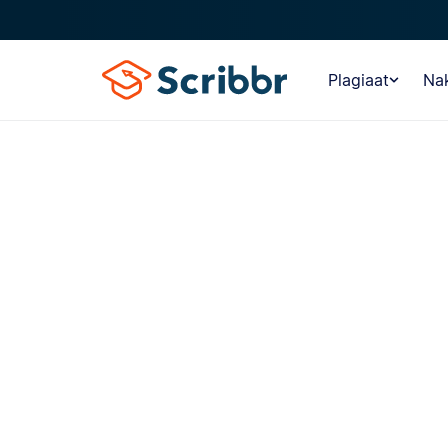
Plagiaat
Nak