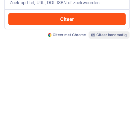
Citeer
Citeer met Chrome
Citeer handmatig