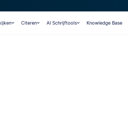
ijken
Citeren
AI Schrijftools
Knowledge Base