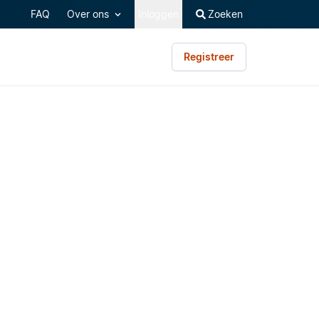
FAQ
Over ons
Inloggen
Zoeken
Registreer