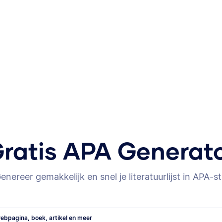
ratis APA Generat
enereer gemakkelijk en snel je literatuurlijst in APA-sti
ebpagina, boek, artikel en meer