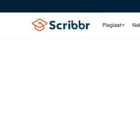
Plagiaat
Nak