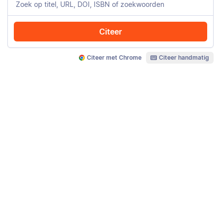
Citeer
Citeer met Chrome
Citeer handmatig