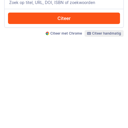
Citeer
Citeer met Chrome
Citeer handmatig