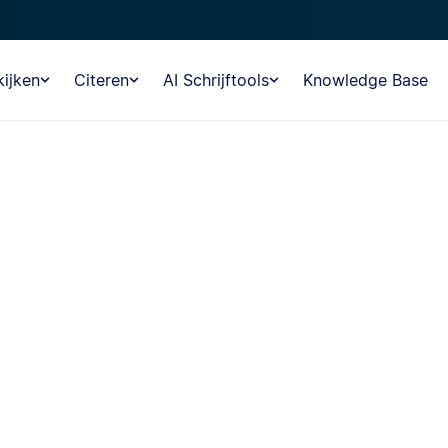
ijken
Citeren
AI Schrijftools
Knowledge Base