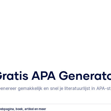
ratis APA Generat
enereer gemakkelijk en snel je literatuurlijst in APA-sti
ebpagina, boek, artikel en meer