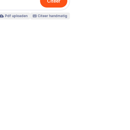
Citeer
Pdf uploaden
Citeer handmatig