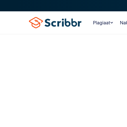
Plagiaat
Nak