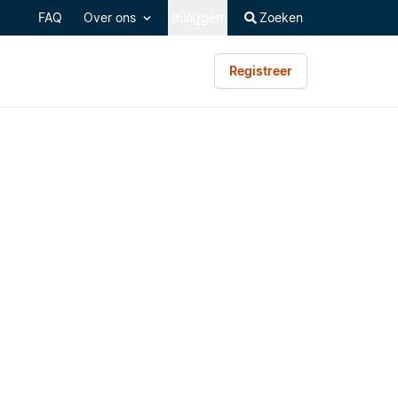
FAQ
Over ons
Inloggen
Zoeken
Registreer