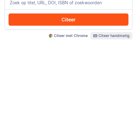
Citeer
Citeer met Chrome
Citeer handmatig