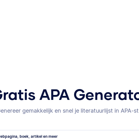
ratis APA Generat
enereer gemakkelijk en snel je literatuurlijst in APA-sti
ebpagina, boek, artikel en meer