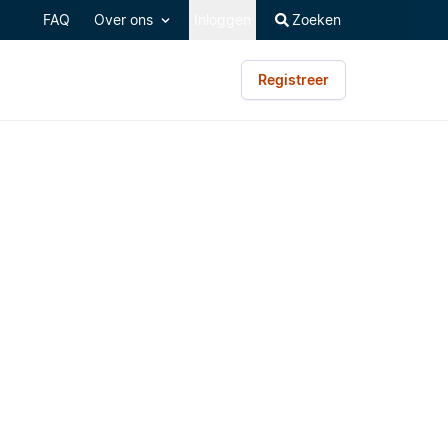
FAQ
Over ons
Inloggen
Zoeken
Registreer