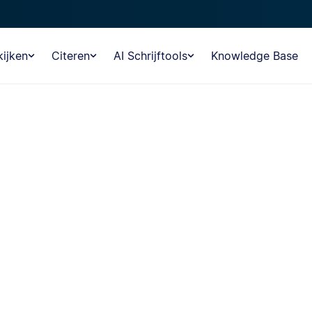
ijken
Citeren
AI Schrijftools
Knowledge Base