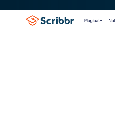
Plagiaat
Nak