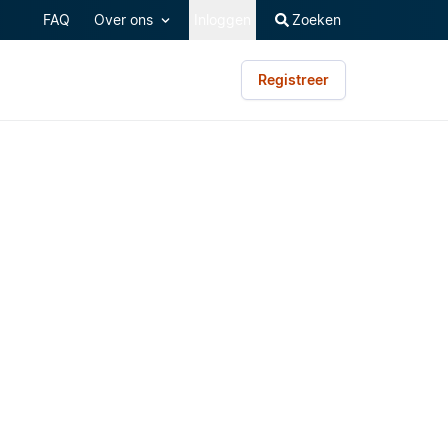
FAQ
Over ons
Inloggen
Zoeken
Registreer