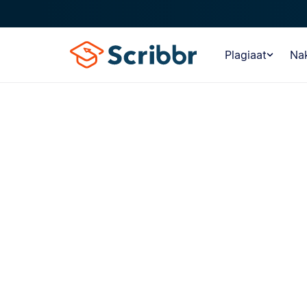
Plagiaat
Nak