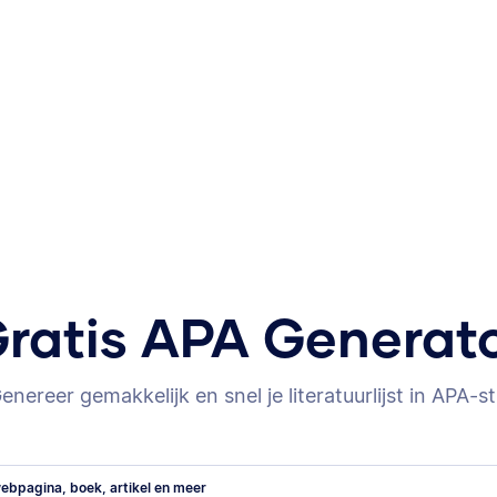
ratis APA Generat
enereer gemakkelijk en snel je literatuurlijst in APA-sti
ebpagina, boek, artikel en meer