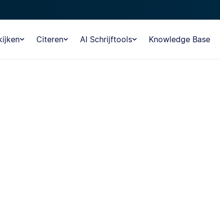
ijken
Citeren
AI Schrijftools
Knowledge Base