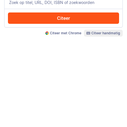
Citeer
Citeer met Chrome
Citeer handmatig