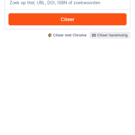
Citeer
Citeer met Chrome
Citeer handmatig