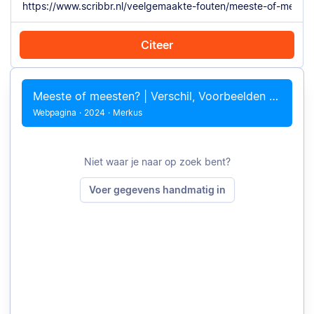
Citeer
Citeer met Chrome
Citeer handmatig
Meeste of meesten? | Verschil, Voorbeelden &#038; Quiz
Webpagina
·
2024
·
Merkus
Niet waar je naar op zoek bent?
Voer gegevens handmatig in