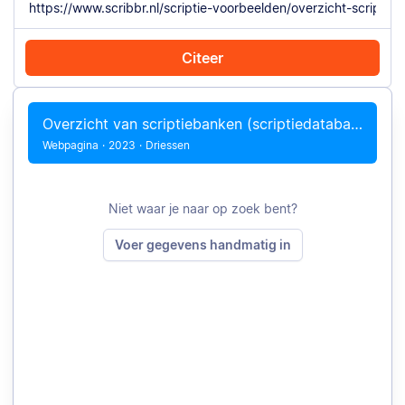
Citeer
Citeer met Chrome
Citeer handmatig
Overzicht van scriptiebanken (scriptiedatabases)
Webpagina
·
2023
·
Driessen
Niet waar je naar op zoek bent?
Voer gegevens handmatig in